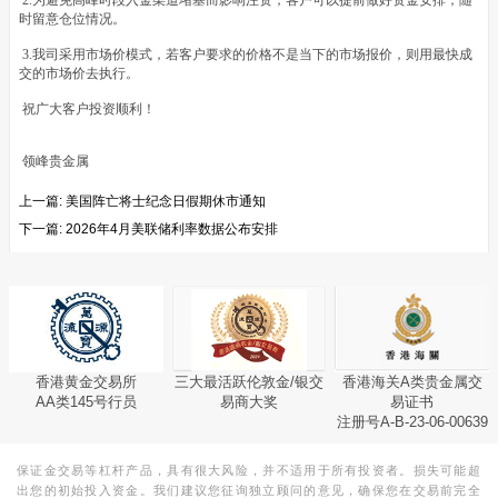
2.为避免高峰时段入金渠道堵塞而影响注资，客户可以提前做好资金安排，随
时留意仓位情况。
3.我司采用市场价模式，若客户要求的价格不是当下的市场报价，则用最快成
交的市场价去执行。
祝广大客户投资顺利！
领峰贵金属
上一篇:
美国阵亡将士纪念日假期休市通知
下一篇:
2026年4月美联储利率数据公布安排
香港黄金交易所
三大最活跃伦敦金/银交
香港海关A类贵金属交
AA类145号行员
易商大奖
易证书
注册号A-B-23-06-00639
保证金交易等杠杆产品，具有很大风险，并不适用于所有投资者。损失可能超
出您的初始投入资金。我们建议您征询独立顾问的意见，确保您在交易前完全