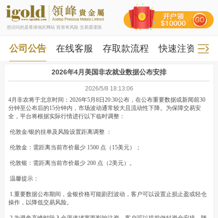
您访问的是香港地区网站 投资有风险 交易需谨慎
公司公告
在线客服
存取款流程
快速注资
快
2026年4月美国非农就业数据公布安排
2026/5/8 18:13:06
4月非农将于北京时间：2026年5月8日20:30公布，在公布重要数据或新闻前30
分钟至公布后的15分钟内，市场波动通常较大且流动性下降。为保障交易安
全，平台将根据实际行情进行以下临时调整：
伦敦金/银的挂单及风险设置距离调整 ：
伦敦金：需距离当前市价最少 1500 点（15美元）；
伦敦银：需距离当前市价最少 200 点（2美元）。
温馨提示：
1.重要数据公布期间，金银价格可能剧烈波动，客户可以设置止损止盈或轻仓
操作，以降低交易风险。