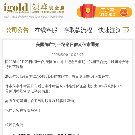
您访问的是香港地区网站 投资有风险 交易需谨慎
公司公告
在线客服
存取款流程
快速注资
快
美国阵亡将士纪念日假期休市通知
2026/5/20 10:02:07
因2026年5月25日(周一)为美国阵亡将士纪念日假期，我司平台交易时间将会进
行如下调整：
2026年5月26日(周二)凌晨01:45提前休市，当日早上06:01正常开市。
休市前半小时及开市后首半小时至1小时维持保证金比例由30%调高到200%，
具体调整及恢复以平台为准。
如有任何疑问，欢迎随时联系在线客服查询。
祝广大客户投资顺利！
领峰贵金属