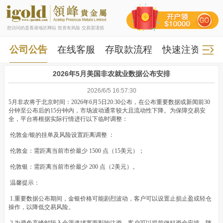
您访问的是香港地区网站 投资有风险 交易需谨慎
公司公告
在线客服
存取款流程
快速注资
快
2026年5月美国非农就业数据公布安排
2026/6/5 16:57:30
5月非农将于北京时间：2026年6月5日20:30公布，在公布重要数据或新闻前30
分钟至公布后的15分钟内，市场波动通常较大且流动性下降。为保障交易安
全，平台将根据实际行情进行以下临时调整：
伦敦金/银的挂单及风险设置距离调整 ：
伦敦金：需距离当前市价最少 1500 点（15美元）；
伦敦银：需距离当前市价最少 200 点（2美元）。
温馨提示：
1.重要数据公布期间，金银价格可能剧烈波动，客户可以设置止损止盈或轻仓
操作，以降低交易风险。