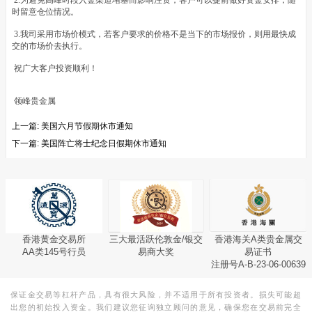
2.为避免高峰时段入金渠道堵塞而影响注资，客户可以提前做好资金安排，随
时留意仓位情况。
3.我司采用市场价模式，若客户要求的价格不是当下的市场报价，则用最快成
交的市场价去执行。
祝广大客户投资顺利！
领峰贵金属
上一篇:
美国六月节假期休市通知
下一篇:
美国阵亡将士纪念日假期休市通知
香港黄金交易所
三大最活跃伦敦金/银交
香港海关A类贵金属交
AA类145号行员
易商大奖
易证书
注册号A-B-23-06-00639
保证金交易等杠杆产品，具有很大风险，并不适用于所有投资者。损失可能超
出您的初始投入资金。我们建议您征询独立顾问的意见，确保您在交易前完全