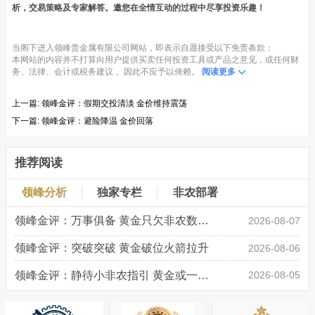
析，交易策略及专家解答。邀您在全情互动的过程中尽享投资乐趣！
当阁下进入领峰贵金属有限公司网站，即表示自愿接受以下免责条款：
本网站的内容并不打算向用户提供买卖任何投资工具或产品之意见，或任何财
务、法律、会计或税务建议， 因此不应予以倚赖。
阅读更多
上一篇:
领峰金评：假期交投清淡 金价维持震荡
下一篇:
领峰金评：避险降温 金价回落
推荐阅读
领峰分析
独家专栏
非农部署
领峰金评：万事俱备 黄金只欠非农数据“东风”
2026-08-07
领峰金评：突破突破 黄金破位火箭拉升
2026-08-06
领峰金评：静待小非农指引 黄金或一击破局
2026-08-05