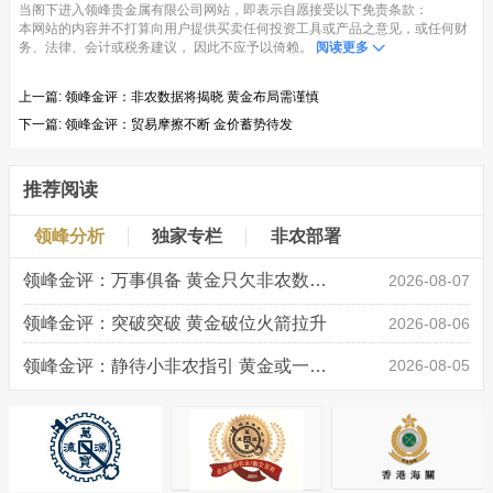
当阁下进入领峰贵金属有限公司网站，即表示自愿接受以下免责条款：
本网站的内容并不打算向用户提供买卖任何投资工具或产品之意见，或任何财
务、法律、会计或税务建议， 因此不应予以倚赖。
阅读更多
上一篇:
领峰金评：非农数据将揭晓 黄金布局需谨慎
下一篇:
领峰金评：贸易摩擦不断 金价蓄势待发
推荐阅读
领峰分析
独家专栏
非农部署
领峰金评：万事俱备 黄金只欠非农数据“东风”
2026-08-07
领峰金评：突破突破 黄金破位火箭拉升
2026-08-06
领峰金评：静待小非农指引 黄金或一击破局
2026-08-05