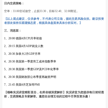
日内交易策略：
空单：33.00尝试做空，止损33.30，目标32.40、32.00附近。
【以上观点建议，仅供参考，不代表公司立场，据此交易风险自担。建议投资
者朋友保持乐观谨慎态度，根据具体盘面来具体分析应对。】
三、消息面：
1、20:00 德国4月CPI月率初值
2、20:15 美国4月ADP就业人数
3、20:30 加拿大2月GDP月率
4、20:30 美国第一季度劳工成本指数季率
5、20:30 美国第一季度GDP及PCE年化季率
6、20:30 美国财政部公布季度再融资声明
7、21:45 美国4月芝加哥PMI
【领峰实况讲堂精彩直击，名师坐镇深度解析】实况讲堂为您提供每日财经透
析，交易策略及专家解答。邀您在全情互动的过程中尽享投资乐趣！