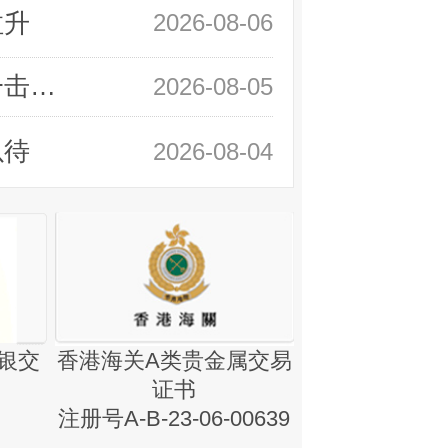
拉升
2026-08-06
领峰金评：静待小非农指引 黄金或一击破局
2026-08-05
以待
2026-08-04
银交
香港海关A类贵金属交易
金银业贸易
证书
集团证书(铸
注册号A-B-23-06-00639