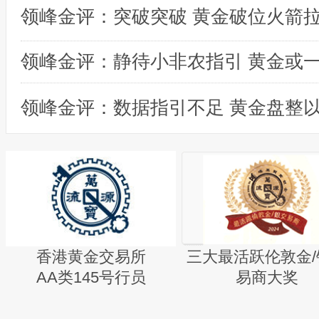
领峰金评：突破突破 黄金破位火箭
领峰金评：数据指引不足 黄金盘整
香港黄金交易所
三大最活跃伦敦金/
AA类145号行员
易商大奖