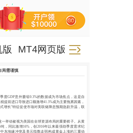
机版
MT4网页版
布局需谨慎
度GDP意外萎缩0.3%的数据成为市场焦点，这是自
关税提前进口导致进口额激增41.3%成为主要拖累因素，
退式增长”特征促使市场对美联储降息预期急剧升温，联
这一举动被视为美国在全球资源布局的重要棋子。从黄
吨，同比激增16%，创2016年以来最强劲季度需求纪
、中东地缘冲突及美元指数走弱构成黄金上涨的三重动