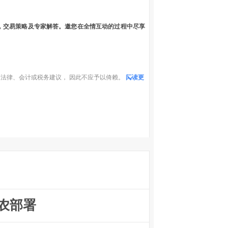
，交易策略及专家解答。邀您在全情互动的过程中尽享
法律、会计或税务建议， 因此不应予以倚赖。
阅读更
农部署