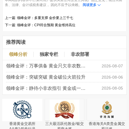
务、法律、会计或税务建议， 因此不应予以倚赖。
阅读更多
上一篇:
领峰金评：多重支撑 金价要上三千七
下一篇:
领峰金评：CPI符合预期 黄金维持高位
推荐阅读
领峰分析
独家专栏
非农部署
领峰金评：万事俱备 黄金只欠非农数据“东风”
2026-08-07
领峰金评：突破突破 黄金破位火箭拉升
2026-08-06
领峰金评：静待小非农指引 黄金或一击破局
2026-08-05
香港黄金交易所
三大最活跃伦敦金/银交
香港海关A类贵金属交
AA类145号行员
易商大奖
易证书