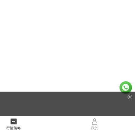
行情策略
我的