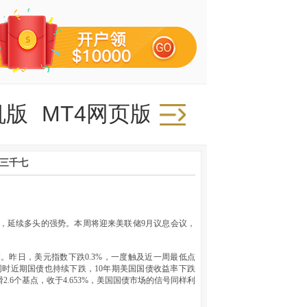
机版
MT4网页版
上三千七
高，延续多头的强势。本周将迎来美联储9月议息会议，
昨日，美元指数下跌0.3%，一度触及近一周最低点
。同时近期国债也持续下跌，10年期美国国债收益率下跌
2.6个基点，收于4.653%，美国国债市场的信号同样利