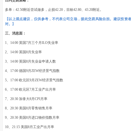
日内交易策略：
多单：42.50附近尝试做多，止损42.20，目标42.80、43.20附近。
【以上观点建议，仅供参考，不代表公司立场，据此交易风险自担。建议投资
对。】
三、消息面：
1、14:00 英国7月三个月ILO失业率
2、14:00 英国8月失业率
3、14:00 英国8月失业金申请人数
4、17:00 德国9月ZEW经济景气指数
5、17:00 欧元区9月ZEW经济景气指数
6、17:00 欧元区7月工业产出月率
7、20:30 加拿大8月CPI月率
8、20:30 美国8月零售销售月率
9、20:30 美国8月进口物价指数月率
10、21:15 美国8月工业产出月率