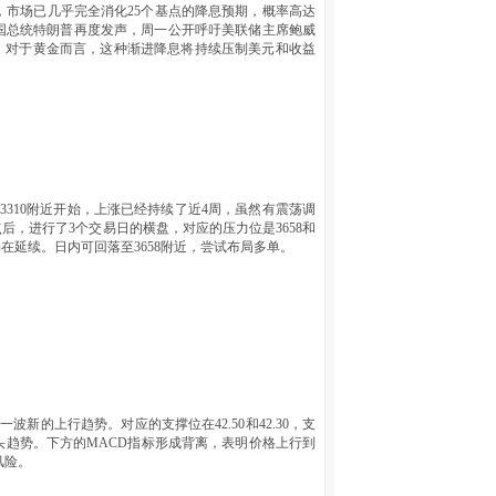
具，市场已几乎完全消化25个基点的降息预期，概率高达
，美国总统特朗普再度发声，周一公开呼吁美联储主席鲍威
。对于黄金而言，这种渐进降息将持续压制美元和收益
310附近开始，上涨已经持续了近4周，虽然有震荡调
后，进行了3个交易日的横盘，对应的压力位是3658和
在延续。日内可回落至3658附近，尝试布局多单。
的上行趋势。对应的支撑位在42.50和42.30，支
趋势。下方的MACD指标形成背离，表明价格上行到
风险。