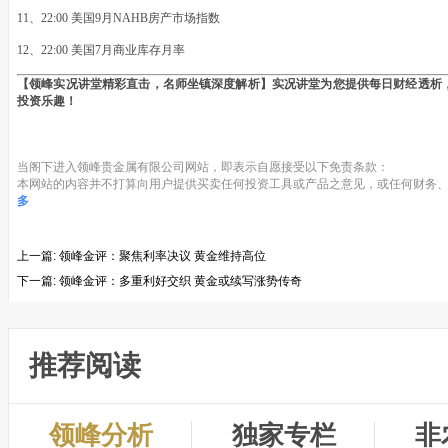
11、22:00 美国9月NAHB房产市场指数
12、22:00 美国7月商业库存月率
【领峰实况讲堂精彩直击，名师坐镇深度解析】实况讲堂为您提供每日财经透析
投资乐趣！
当阁下进入领峰贵金属有限公司网站，即表示自愿接受以下免责条款：
本网站的内容并不打算向用户提供买卖任何投资工具或产品之意见，或任何财务、
多
上一篇:
领峰金评：聚焦利率决议 黄金维持高位
下一篇:
领峰金评：多重利好交织 黄金或续写涨势传奇
推荐阅读
领峰分析
独家专栏
非