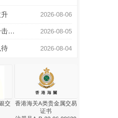
拉升
2026-08-06
领峰金评：静待小非农指引 黄金或一击破局
2026-08-05
以待
2026-08-04
银交
香港海关A类贵金属交易
金银业贸易
证书
集团证书(铸