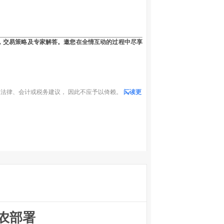
，交易策略及专家解答。邀您在全情互动的过程中尽享
法律、会计或税务建议， 因此不应予以倚赖。
阅读更
农部署