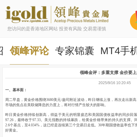
您访问的是香港地区网站 投资有风险 交易需谨慎
绍
领峰评论
专家锦囊
MT4手
领峰金评：多重支撑 金价要
2025/9/16 10:20:45
一、基本面：
周二早盘，黄金价格围绕3680美元/盎司附近波动，昨日继续上涨，再次走出新
市场的焦点在美联储降息的力度上，将对行情产生较大的影响。
昨日黄金价格持续创新高，得益于美元的明显疲态和美国国债收益率的同步回落。
97.26，最终收于97.33。美元指数的持续暴跌，给黄金价格带来的持久的支撑
2.6个基点，至4.034%，这已经是连续第三个交易日走低。30年期国债收益率也下滑
好黄金。