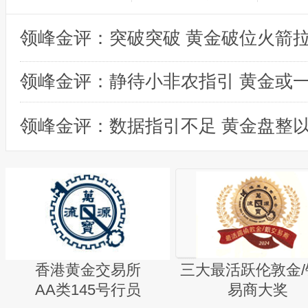
领峰金评：突破突破 黄金破位火箭
领峰金评：数据指引不足 黄金盘整
香港黄金交易所
三大最活跃伦敦金/
AA类145号行员
易商大奖