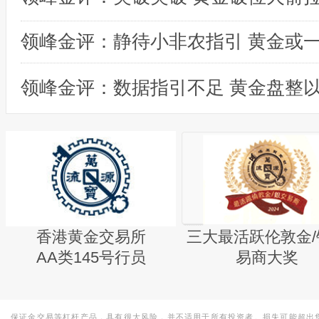
领峰金评：数据指引不足 黄金盘整
香港黄金交易所
三大最活跃伦敦金/
AA类145号行员
易商大奖
保证金交易等杠杆产品，具有很大风险，并不适用于所有投资者。损失可能超出