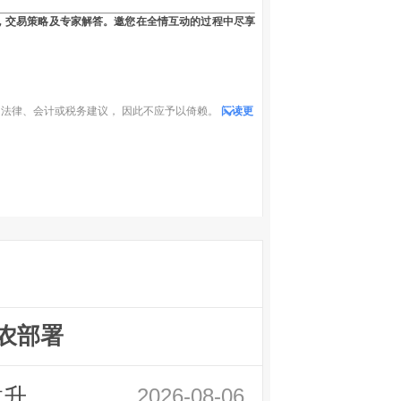
，交易策略及专家解答。邀您在全情互动的过程中尽享
法律、会计或税务建议， 因此不应予以倚赖。
阅读更
农部署
拉升
2026-08-06