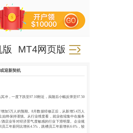
机版
MT4网页版
资或迎新契机
，一度下跌至97.10附近，虽随后小幅反弹至97.50
增加5万人的预期。8月数据经修正后，从新增5.4万人
决策上始终保持谨慎。从行业维度看，就业收缩集中在服务
休闲/酒店业等对经济景气度敏感的行业下滑明显。企业规
工年薪同比增长4.5%，跳槽员工年薪增长6.6%，较