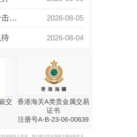
领峰金评：静待小非农指引 黄金或一击破局
2026-08-05
以待
2026-08-04
银交
香港海关A类贵金属交易
金银业贸易
证书
集团证书(铸
注册号A-B-23-06-00639
您的初始投入资金。我们建议您征询独立顾问的意见，