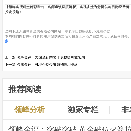
【领峰实况讲堂精彩直击，名师坐镇深度解析】实况讲堂为您提供每日财经透析
投资乐趣！
当阁下进入领峰贵金属有限公司网站，即表示自愿接受以下免责条款：
本网站的内容并不打算向用户提供买卖任何投资工具或产品之意见，或任何财务、
多
上一篇:
领峰金评：美国政府停摆 非农数据可能延期
下一篇:
领峰金评：ADP今晚公布 难掩就业低迷
推荐阅读
领峰分析
独家专栏
非
领峰金评：突破突破 黄金破位火箭