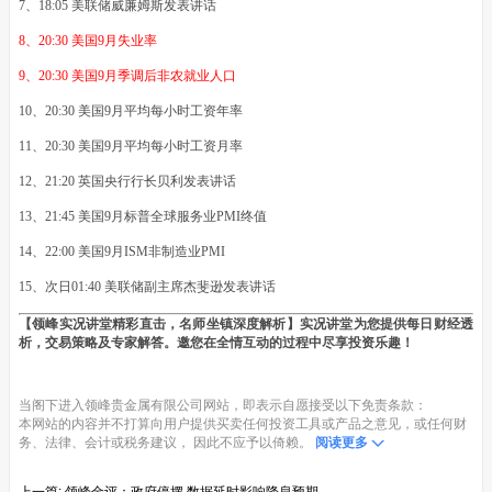
7、18:05 美联储威廉姆斯发表讲话
8、20:30 美国9月失业率
9、20:30 美国9月季调后非农就业人口
10、20:30 美国9月平均每小时工资年率
11、20:30 美国9月平均每小时工资月率
12、21:20 英国央行行长贝利发表讲话
13、21:45 美国9月标普全球服务业PMI终值
14、22:00 美国9月ISM非制造业PMI
15、次日01:40 美联储副主席杰斐逊发表讲话
【领峰实况讲堂精彩直击，名师坐镇深度解析】实况讲堂为您提供每日财经透
析，交易策略及专家解答。邀您在全情互动的过程中尽享投资乐趣！
当阁下进入领峰贵金属有限公司网站，即表示自愿接受以下免责条款：
本网站的内容并不打算向用户提供买卖任何投资工具或产品之意见，或任何财
务、法律、会计或税务建议， 因此不应予以倚赖。
阅读更多