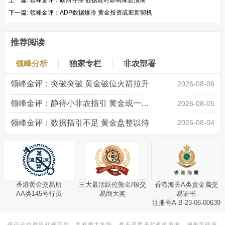
上一篇:
领峰金评：政府停摆 数据延时影响降息预期
下一篇:
领峰金评：ADP数据爆冷 黄金投资或迎新契机
推荐阅读
领峰分析
独家专栏
非农部署
领峰金评：突破突破 黄金破位火箭拉升
2026-08-06
领峰金评：静待小非农指引 黄金或一击破局
2026-08-05
领峰金评：数据指引不足 黄金盘整以待
2026-08-04
香港黄金交易所
三大最活跃伦敦金/银交
香港海关A类贵金属交
AA类145号行员
易商大奖
易证书
注册号A-B-23-06-00639
保证金交易等杠杆产品，具有很大风险，并不适用于所有投资者。损失可能超