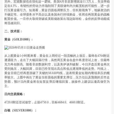
另外。宏观数据也在强化这一逻辑。美国4月非农新增就业11.5万人，失业率稳
定在4.3%，有韧性的劳动力市场削弱了美联储年内大幅宽松的可能性，进一步
打压黄金吸引力。短期看，黄金仍面临调整压力，但长期视角下，地缘政治的
不确定性、全球债务水平高企以及各国央行持续购金，依然在构筑黄金的战略
配置价值。一旦停火取得突破或美联储政策出现边际转松，金价的反弹动能或
将迅速回归。
二、技术面：
黄金（GOLD1000）:
从上图黄金1小时图来看，黄金在上周经过一段流畅的上涨后，最终在4764附近
遭遇阻力，走出了大幅回落行情，虽然周五黄金在盘中再度尝试上攻，但最终
无力再创新高。随着非农数据利空，以及美伊谈判破裂，今日开盘后黄金再次
受到抛压，大幅回调，目前已经呈现出高点和低点逐渐降低的走势。均线上，
黄金目前已经再度跌破了关键的MA60均线，这表明黄金短期内继续承压的概
率较大。上图中画出了黄金当前面临的重要支撑位，压力位以及预期的后市走
势图，预计日内黄金将在短暂反弹后继续回落，故操作上建议以逢高做空为
主。
日内交易策略：
4720.0附近尝试做空，止损4750.0，目标4684.0、4660.0附近。
白银（SILVER1000）：