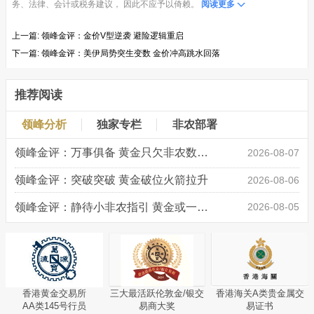
务、法律、会计或税务建议， 因此不应予以倚赖。
阅读更多
上一篇:
领峰金评：金价V型逆袭 避险逻辑重启
下一篇:
领峰金评：美伊局势突生变数 金价冲高跳水回落
推荐阅读
领峰分析
独家专栏
非农部署
领峰金评：万事俱备 黄金只欠非农数据“东风”
2026-08-07
领峰金评：突破突破 黄金破位火箭拉升
2026-08-06
领峰金评：静待小非农指引 黄金或一击破局
2026-08-05
香港黄金交易所
三大最活跃伦敦金/银交
香港海关A类贵金属交
AA类145号行员
易商大奖
易证书