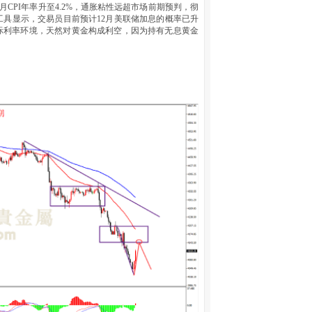
CPI年率升至4.2%，通胀粘性远超市场前期预判，彻
h工具显示，交易员目前预计12月美联储加息的概率已升
际利率环境，天然对黄金构成利空，因为持有无息黄金