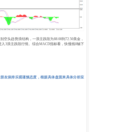
头趋势浪结构，一浪主跌段为88.00到72.50美金，
入3浪主跌段行情。综合MACD指标看，快慢线0轴下
者朋友保持乐观谨慎态度，根据具体盘面来具体分析应