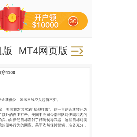
机版
MT4网页版
穿4100
0美金新低位，延续日线空头趋势不变。
，美国将对其实施“猛烈打击”。这一言论迅速转化为
了额外的自卫打击。美国中央司令部部队对伊朗境内的
的兵力向伊朗目标发射了精确制导武器，这些目标对美
续的侵略行为的回应。美军依然保持警惕，准备充分，