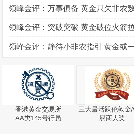
领峰金评：突破突破 黄金破位火箭
香港黄金交易所
三大最活跃伦敦金/
AA类145号行员
易商大奖