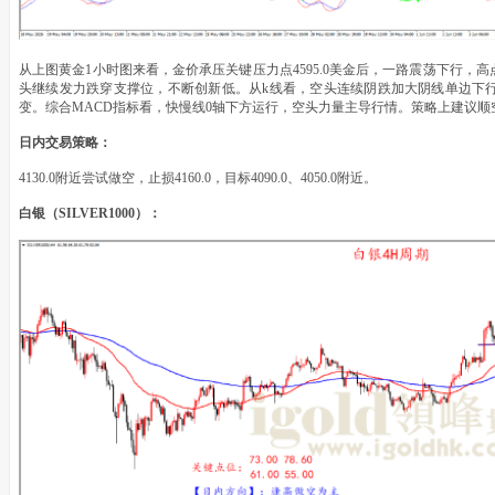
从上图黄金1小时图来看，金价承压关键压力点4595.0美金后，一路震荡下行
头继续发力跌穿支撑位，不断创新低。从k线看，空头连续阴跌加大阴线单边下
变。综合MACD指标看，快慢线0轴下方运行，空头力量主导行情。策略上建议
日内交易策略：
4130.0附近尝试做空，止损4160.0，目标4090.0、4050.0附近。
白银（SILVER1000）：