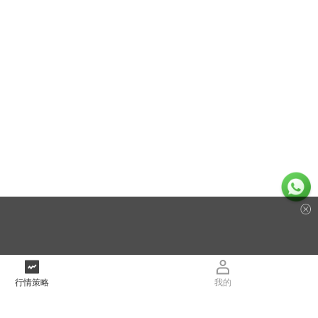
行情策略
我的