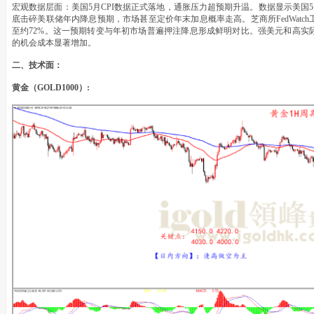
宏观数据层面：美国5月CPI数据正式落地，通胀压力超预期升温。数据显示美国5月
底击碎美联储年内降息预期，市场甚至定价年末加息概率走高。芝商所FedWatc
至约72%。这一预期转变与年初市场普遍押注降息形成鲜明对比。强美元和高实
的机会成本显著增加。
二、技术面：
黄金（GOLD1000）: