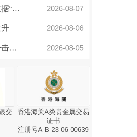
领峰金评：万事俱备 黄金只欠非农数据“东风”
2026-08-07
拉升
2026-08-06
领峰金评：静待小非农指引 黄金或一击破局
2026-08-05
金银业贸易
集团证书(铸
银交
香港海关A类贵金属交易
证书
注册号A-B-23-06-00639