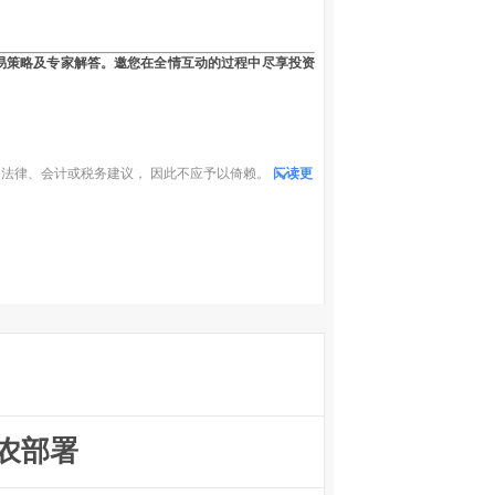
易策略及专家解答。邀您在全情互动的过程中尽享投资
法律、会计或税务建议， 因此不应予以倚赖。
阅读更
农部署