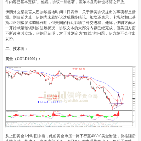
件内容已基本定稿”。他说，协议一旦签署，霍尔木兹海峡也将随之开放。
伊朗外交部发言人巴加埃当地时间11日表示，关于伊美协议提出的事项都是猜
测。到目前为止，伊朗尚未就协议达成最终结论。加埃还表示，卡塔尔和巴基
斯坦正积极发挥调解作用，但美国的行动影响了外交进程。他称，伊朗方面从
一开始就清楚谈判的进展状况，协议文本的大部分内容已经完成，但美国方面
不断改变其立场。伊朗已证明，对于其划定为“红线”的问题，伊方绝不会作出
妥协。
二、技术面：
黄金（GOLD1000）:
从上图黄金1小时图来看，此前黄金承压一路下行至4030.0美金附近，价格随后