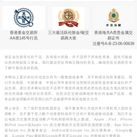
香港黄金交易所
三大最活跃伦敦金/银交
香港海关A类贵金属交
AA类145号行员
易商大奖
易证书
注册号A-B-23-06-00639
保证金交易等杠杆产品，具有很大风险，并不适用于所有投资者。损失可能超
出您的初始投入资金。我们建议您征询独立顾问的意见，确保您在交易前完全
了解可能涉及的风险。
本网站上显示的任何信息仅作为一般数据或参考，并不构成任何投资建议。我
们不向美国、中国香港、中国台湾等某些司法管辖区的居民提供保证金杠杆产
品交易。请注意本网站信息不适用于视发布或使用此类信息违反当地法律法规
的任何国家/地区的任何居民。在您决定交易或继续持有任何金融产品前，请
务必阅读理解并同意我们的产品披露声明和其他相关文件。
网上保安：为了保护您的私隐安全，请不要使用公共或共享计算机登入您的交
易帐户，亦不要于登入帐户后将密码保存于任何计算机或移动设备。我们不会
以电邮方式要求您提供帐户号码和密码等私人数据。 Apple，iPad，iPhone
和iPod touch是Apple Inc.的注册商标并在美国和其他国家注册。App Store
是Apple Inc.的服务标志，Android是Google Inc.的注册商标。Google徽
标，Google Play徽标和Google界面是Google Inc.的商标或注册商标。