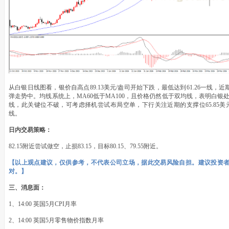
从白银日线图看，银价自高点89.13美元/盎司开始下跌，最低达到61.26一线
弹走势中。均线系统上，MA60低于MA100，且价格仍然低于双均线，表明白银处
线，此关键位不破，可考虑择机尝试布局空单，下行关注近期的支撑位65.85美元
线。
日内交易策略：
82.15附近尝试做空，止损83.15，目标80.15、79.55附近。
【以上观点建议，仅供参考，不代表公司立场，据此交易风险自担。建议投资
对。】
三、消息面：
1、14:00 英国5月CPI月率
2、14:00 英国5月零售物价指数月率