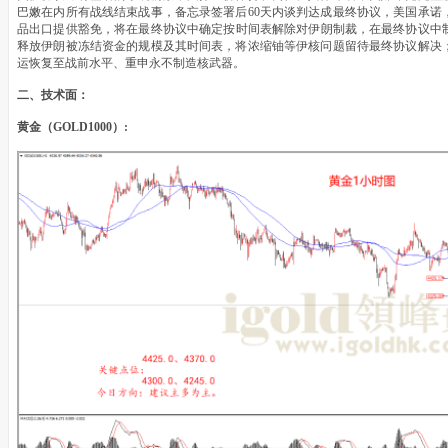
巴嫩在内所有战线结束战事，备忘录签署后60天内谈判达成最终协议，美国承诺
品出口提供豁免，将在最终协议中确定按时间表解除对伊朗制裁，在最终协议中制
释放伊朗被冻结资金的规模及其时间表，将浓缩铀等伊核问题留待最终协议解决；
运恢复至战前水平、重申永不制造核武器。
二、技术面：
黄金（GOLD1000）: