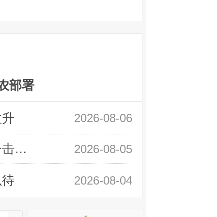
农部署
拉升
2026-08-06
领峰金评：静待小非农指引 黄金或一击破局
2026-08-05
以待
2026-08-04