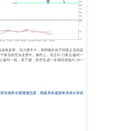
，近期虽有反弹，但力度不大，表明银价处于回落之后的反
于承压的空头走势中。操作上，关注82.15美元/盎司一
/盎司一线，若下破，则空头进一步测试前低61.26一
者朋友保持乐观谨慎态度，根据具体盘面来具体分析应