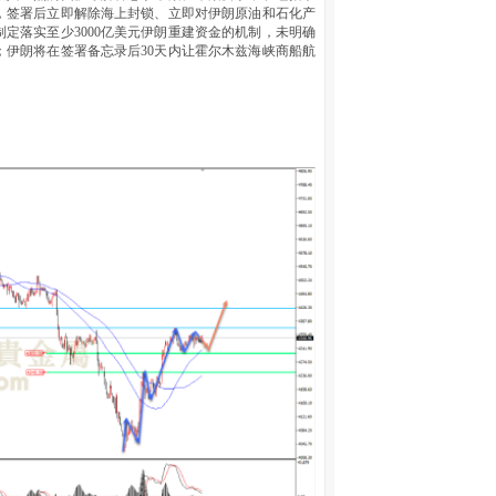
，签署后立即解除海上封锁、立即对伊朗原油和石化产
定落实至少3000亿美元伊朗重建资金的机制，未明确
伊朗将在签署备忘录后30天内让霍尔木兹海峡商船航