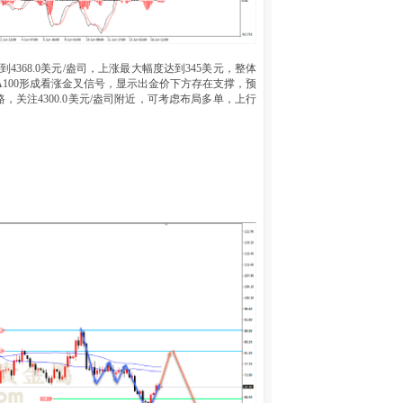
4368.0美元/盎司，上涨最大幅度达到345美元，整体
MA100形成看涨金叉信号，显示出金价下方存在支撑，预
关注4300.0美元/盎司附近，可考虑布局多单，上行