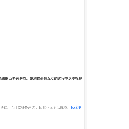
易策略及专家解答。邀您在全情互动的过程中尽享投资
法律、会计或税务建议， 因此不应予以倚赖。
阅读更