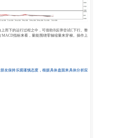
自上而下的运行过程之中，可借助B反弹尝试C下行。整
MACD指标来看，量能围绕零轴缩量来穿梭。操作上
者朋友保持乐观谨慎态度，根据具体盘面来具体分析应