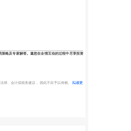
易策略及专家解答。邀您在全情互动的过程中尽享投资
法律、会计或税务建议， 因此不应予以倚赖。
阅读更