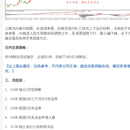
上图为白银日线图。从波浪来看，白银呈现ABC三段式上下运行结构，当前处于
体来看，白银进入到大周期的回调势之中，呈现震荡势下行，重心偏下移。从下方
建议逢高布局空单思路为主。
日内交易策略：
80.00附近尝试做空，止损83.00，目标75.00-62.00附近。
【以上观点建议，仅供参考，不代表公司立场，据此交易风险自担。建议投资
对。】
三、消息面：
1、14:00 瑞士5月贸易帐
2、14:00 英国4月三个月ILO失业率
3、14:00 英国5月失业率
4、14:00 英国5月失业金申请人数
5、15:30 瑞士央行公布利率决议