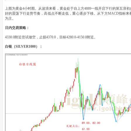
上图为黄金4小时图。从波浪来看，黄金处于自上方4889一线开启下行的第五浪
好的震荡下行走势节奏，高低点不断走低，重心逐步下移。从下方MACD指标来
为主。
日内交易策略：
4330.0附近尝试做空，止损4370.0，目标4280.0-4150.0附近。
白银（SILVER1000）：