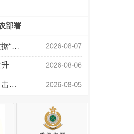
农部署
领峰金评：万事俱备 黄金只欠非农数据“东风”
2026-08-07
拉升
2026-08-06
领峰金评：静待小非农指引 黄金或一击破局
2026-08-05