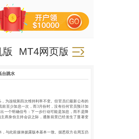
机版
MT4网页版
高台跳水
.75%，为连续第四次维持利率不变。但官员们最新公布的
底前至少加息一次，而3月份时，没有任何官员预计加
放出一个明确信号：下一步行动可能是加息，而不是降
储主席身份主持会议之际，通胀前景已经发生了显著变
本，与此前媒体披露版本基本一致。据悉双方在周五仍