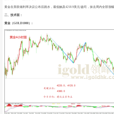
黄金在美联储利率决议公布后跳水，最低触及4218.9美元/盎司，抹去周内全部
二、技术面：
黄金（GOLD1000）: