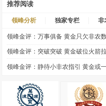
推荐阅读
领峰分析
独家专栏
非
领峰金评：突破突破 黄金破位火箭