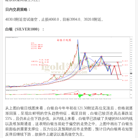
日内交易策略：
4030.0附近尝试做空，止损4060.0，目标3994.0、3920.0附近。
白银（SILVER1000）：
从上图白银日线图来看，白银自今年年初在121.50附近高位见顶后，价格就逐
渐回落，呈现出鲜明的空头趋势特征，截至目前，白银已较历史高点暴跌近
55%，且仍未止住下跌步伐。从均线上来看，白银早已跌破了关键的MA60均线
以及维加斯通道，这表明白银当前处于偏空的走势之中。上图中画出了白银当
前面临的重要支撑位，压力位以及预期的后市走势图，预计日内白银将在短暂
反弹后继续下跌，故操作上建议以逢高做空为主。