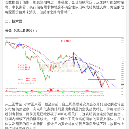
若数据强于预期，加息预期将进一步强化，金价继续承压；反之则可能暂时喘
息。中长期看，央行储备需求和地缘不确定性依旧构成结构性支撑，黄金的战
略配置价值并未消失，但反弹之路尚需时日。
二、技术面：
黄金（GOLD1000）:
从上图黄金1小时图来看，截至目前，自上周美联储议息会议开始启动的这轮空
头行情仍然健康，高点和低点的排列呈现出明显的空头趋势特征，价格顺势不
断创出新低，目前更是已经跌破了4000心理关口，这表明黄金走势仍然偏空，
短期内继续下行的概率较大。上图中画出了黄金当前面临的重要支撑位，压力
位以及预期的后市走势图，预计日内黄金将在短暂反弹后继续下跌，故操作上
建议以逢高做空为主。