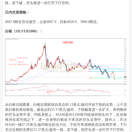
线，若下破，空头将进一步打开下行空间。
日内交易策略：
4047.0附近尝试做空，止损4067.0，目标4020.0、3960.0附近。
白银（SILVER1000）：
从白银日线图看，白银近期延续自高点89.13美元/盎司开始下跌的走势，上个交
易日银价再创新低，最低达到55.37美元/盎司，下跌幅度进一步扩大，表明银价
的空头走势不变。均线系统上，MA60及MA100双均线保持拐头向下，且价格
维持在双均线之下，进一步表明白银处于承压的空头走势中。操作上，关注
MA60一线67.10美元/盎司附近的压力位，于此可考虑择机尝试布局空单，下行
关注近期的支撑位55.37美元/盎司一线，若下破，则空头进一步打开下行空间。