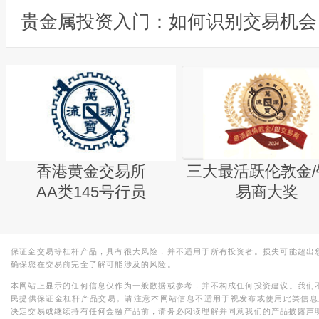
贵金属投资入门：如何识别交易机会
香港黄金交易所
三大最活跃伦敦金/
AA类145号行员
易商大奖
保证金交易等杠杆产品，具有很大风险，并不适用于所有投资者。损失可能超出
确保您在交易前完全了解可能涉及的风险。
本网站上显示的任何信息仅作为一般数据或参考，并不构成任何投资建议。我们
民提供保证金杠杆产品交易。请注意本网站信息不适用于视发布或使用此类信息
决定交易或继续持有任何金融产品前，请务必阅读理解并同意我们的产品披露声