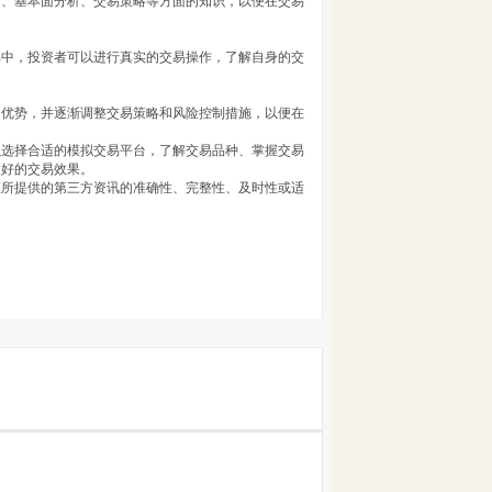
析、基本面分析、交易策略等方面的知识，以便在交易
易中，投资者可以进行真实的交易操作，了解自身的交
和优势，并逐渐调整交易策略和风险控制措施，以便在
以选择合适的模拟交易平台，了解交易品种、掌握交易
更好的交易效果。
证所提供的第三方资讯的准确性、完整性、及时性或适