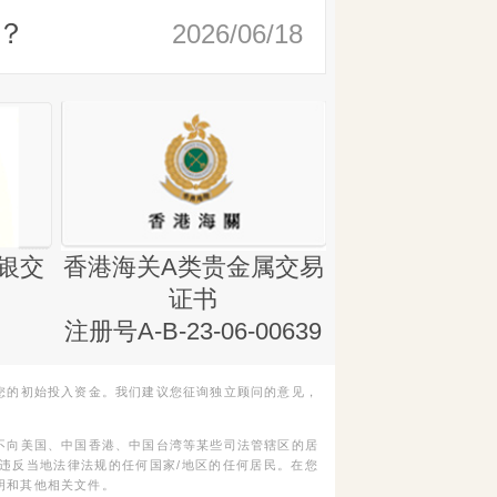
？
2026/06/18
银交
香港海关A类贵金属交易
金银业贸易
证书
集团证书(铸
注册号A-B-23-06-00639
您的初始投入资金。我们建议您征询独立顾问的意见，
不向美国、中国香港、中国台湾等某些司法管辖区的居
违反当地法律法规的任何国家/地区的任何居民。在您
明和其他相关文件。