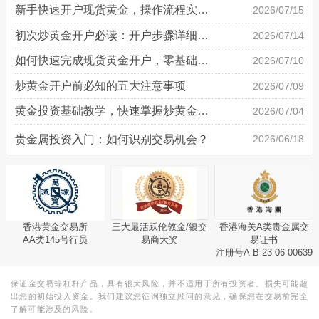
新手快速开户现货黄金，操作流程实操详解
2026/07/15
初次炒黄金开户必读：开户步骤详细说明
2026/07/14
如何快速完成现货黄金开户，零基础也能轻松上手
2026/07/10
炒黄金开户前必知的五大注意事项
2026/07/09
黄金投资基础教学，快速掌握炒黄金技巧
2026/07/04
贵金属投资入门：如何识别交易机会？
2026/06/18
香港黄金交易所
三大最活跃伦敦金/银交
香港海关A类贵金属交
AA类145号行员
易商大奖
易证书
注册号A-B-23-06-00639
保证金交易等杠杆产品，具有很大风险，并不适用于所有投资者。损失可能超
出您的初始投入资金。我们建议您征询独立顾问的意见，确保您在交易前完全
了解可能涉及的风险。