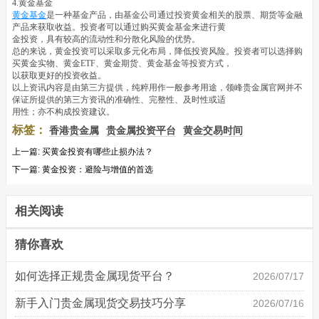
4.黄金基金
黄金基金
是一种基金产品，由基金公司通过投资黄金相关的股票、期货等金融
产品来获取收益。投资者可以通过购买黄金基金来进行黄
金投资，具有较高的流动性和分散化风险的优势。
总的来说，黄金投资可以采取多元化布局，降低投资风险。投资者可以选择购
买黄金实物、黄金ETF、黄金期货、黄金基金等投资方式，
以获取更好的投资收益。
以上资讯内容是由第三方提供，纯粹用作一般参考用途，领峰贵金属官网并不
保证所提供的第三方资讯的准确性、完整性、及时性或适
用性；亦不构成投资建议。
标签：
香港贵金属
贵金属投资平台
黄金交易时间
上一篇:
买黄金投资有哪些止损办法？
下一篇:
黄金投资：避险与增值的首选
相关阅读
猜你喜欢
如何选择正规贵金属现货平台？
2026/07/17
新手入门贵金属现货交易技巧分享
2026/07/16